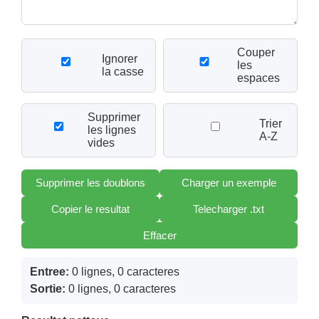
Couper
Ignorer
les
la casse
espaces
Supprimer
Trier
les lignes
A-Z
vides
Supprimer les doublons
Charger un exemple
Copier le resultat
Telecharger .txt
Effacer
Entree:
0 lignes, 0 caracteres
Sortie:
0 lignes, 0 caracteres