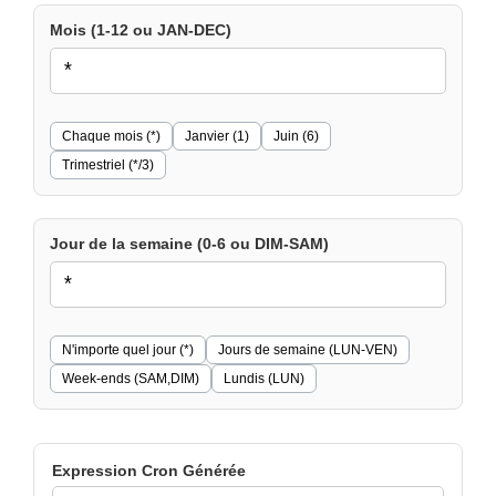
Mois (1-12 ou JAN-DEC)
Chaque mois (*)
Janvier (1)
Juin (6)
Trimestriel (*/3)
Jour de la semaine (0-6 ou DIM-SAM)
N'importe quel jour (*)
Jours de semaine (LUN-VEN)
Week-ends (SAM,DIM)
Lundis (LUN)
Expression Cron Générée