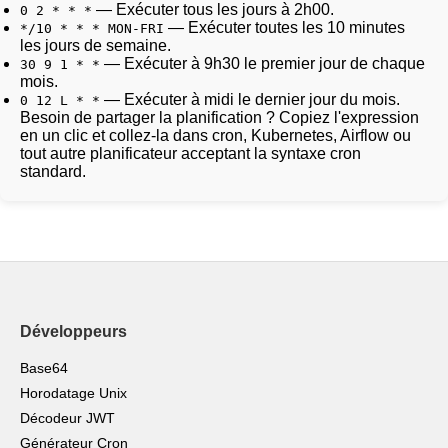
— Exécuter tous les jours à 2h00.
0 2 * * *
— Exécuter toutes les 10 minutes
*/10 * * * MON-FRI
les jours de semaine.
— Exécuter à 9h30 le premier jour de chaque
30 9 1 * *
mois.
— Exécuter à midi le dernier jour du mois.
0 12 L * *
Besoin de partager la planification ? Copiez l'expression
en un clic et collez-la dans cron, Kubernetes, Airflow ou
tout autre planificateur acceptant la syntaxe cron
standard.
Développeurs
Base64
Horodatage Unix
Décodeur JWT
Générateur Cron