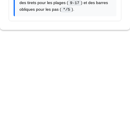
des tirets pour les plages (
) et des barres
9-17
obliques pour les pas (
).
*/5