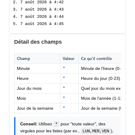
7 août 2026 à 4:42
7 août 2026 à 4:43
7 août 2026 à 4:44
7 août 2026 à 4:45
Détail des champs
Champ
Valeur
Ce qu'il contrôle
Minute
*
Minute de l'heure (0-59)
Heure
*
Heure du jour (0-23)
Jour du mois
*
Quel jour du mois exécuter 
Mois
*
Mois de l'année (1-12 ou J
Jour de la semaine
*
Jour de la semaine (0-6 o
Conseil:
Utilisez
pour "toute valeur", des
*
virgules pour les listes (par ex.,
),
LUN,MER,VEN