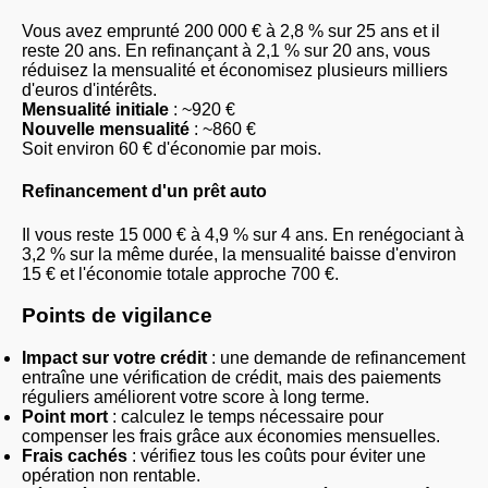
Vous avez emprunté 200 000 € à 2,8 % sur 25 ans et il
reste 20 ans. En refinançant à 2,1 % sur 20 ans, vous
réduisez la mensualité et économisez plusieurs milliers
d'euros d'intérêts.
Mensualité initiale
: ~920 €
Nouvelle mensualité
: ~860 €
Soit environ 60 € d'économie par mois.
Refinancement d'un prêt auto
Il vous reste 15 000 € à 4,9 % sur 4 ans. En renégociant à
3,2 % sur la même durée, la mensualité baisse d'environ
15 € et l'économie totale approche 700 €.
Points de vigilance
Impact sur votre crédit
: une demande de refinancement
entraîne une vérification de crédit, mais des paiements
réguliers améliorent votre score à long terme.
Point mort
: calculez le temps nécessaire pour
compenser les frais grâce aux économies mensuelles.
Frais cachés
: vérifiez tous les coûts pour éviter une
opération non rentable.