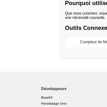
Pourquoi utilis
Que vous cuisiniez, voyag
une nécessité courante.
Outils Connex
Compteur de M
Développeurs
Base64
Horodatage Unix