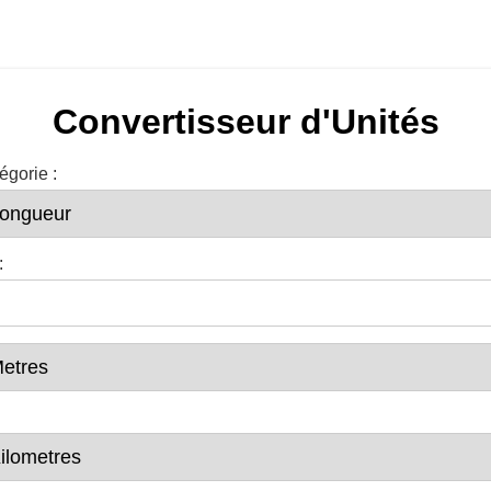
Convertisseur d'Unités
égorie :
: