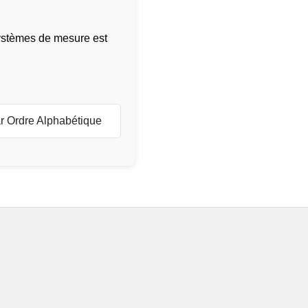
 systèmes de mesure est
ar Ordre Alphabétique