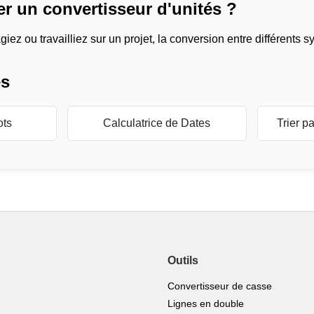
er un convertisseur d'unités ?
iez ou travailliez sur un projet, la conversion entre différents
es
ots
Calculatrice de Dates
Trier p
Outils
Convertisseur de casse
Lignes en double