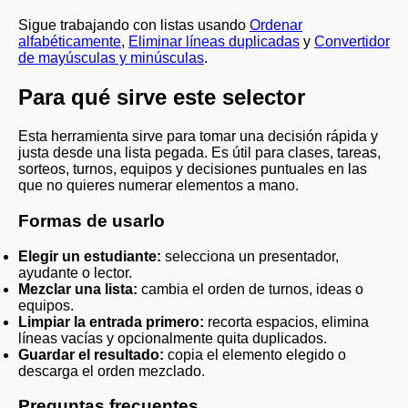
Sigue trabajando con listas usando
Ordenar
alfabéticamente
,
Eliminar líneas duplicadas
y
Convertidor
de mayúsculas y minúsculas
.
Para qué sirve este selector
Esta herramienta sirve para tomar una decisión rápida y
justa desde una lista pegada. Es útil para clases, tareas,
sorteos, turnos, equipos y decisiones puntuales en las
que no quieres numerar elementos a mano.
Formas de usarlo
Elegir un estudiante:
selecciona un presentador,
ayudante o lector.
Mezclar una lista:
cambia el orden de turnos, ideas o
equipos.
Limpiar la entrada primero:
recorta espacios, elimina
líneas vacías y opcionalmente quita duplicados.
Guardar el resultado:
copia el elemento elegido o
descarga el orden mezclado.
Preguntas frecuentes