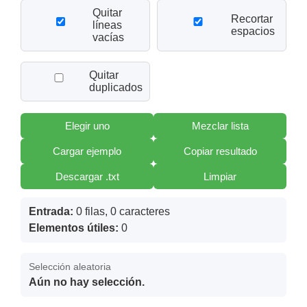
Quitar
Recortar
líneas
espacios
vacías
Quitar
duplicados
Elegir uno
Mezclar lista
Cargar ejemplo
Copiar resultado
Descargar .txt
Limpiar
Entrada:
0 filas, 0 caracteres
Elementos útiles:
0
Selección aleatoria
Aún no hay selección.