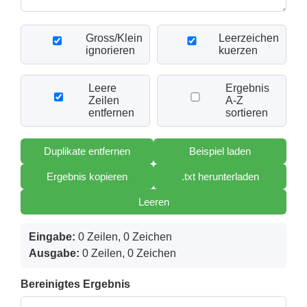
Gross/Klein
Leerzeichen
ignorieren
kuerzen
Leere
Ergebnis
Zeilen
A-Z
entfernen
sortieren
Duplikate entfernen
Beispiel laden
Ergebnis kopieren
.txt herunterladen
Leeren
Eingabe:
0 Zeilen, 0 Zeichen
Ausgabe:
0 Zeilen, 0 Zeichen
Bereinigtes Ergebnis