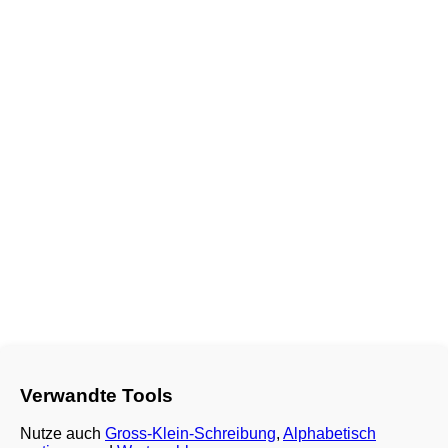
Verwandte Tools
Nutze auch
Gross-Klein-Schreibung
,
Alphabetisch