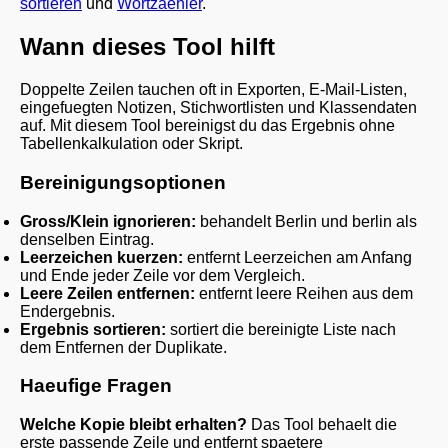
sortieren
und
Wortzaehler
.
Wann dieses Tool hilft
Doppelte Zeilen tauchen oft in Exporten, E-Mail-Listen,
eingefuegten Notizen, Stichwortlisten und Klassendaten
auf. Mit diesem Tool bereinigst du das Ergebnis ohne
Tabellenkalkulation oder Skript.
Bereinigungsoptionen
Gross/Klein ignorieren:
behandelt Berlin und berlin als
denselben Eintrag.
Leerzeichen kuerzen:
entfernt Leerzeichen am Anfang
und Ende jeder Zeile vor dem Vergleich.
Leere Zeilen entfernen:
entfernt leere Reihen aus dem
Endergebnis.
Ergebnis sortieren:
sortiert die bereinigte Liste nach
dem Entfernen der Duplikate.
Haeufige Fragen
Welche Kopie bleibt erhalten?
Das Tool behaelt die
erste passende Zeile und entfernt spaetere